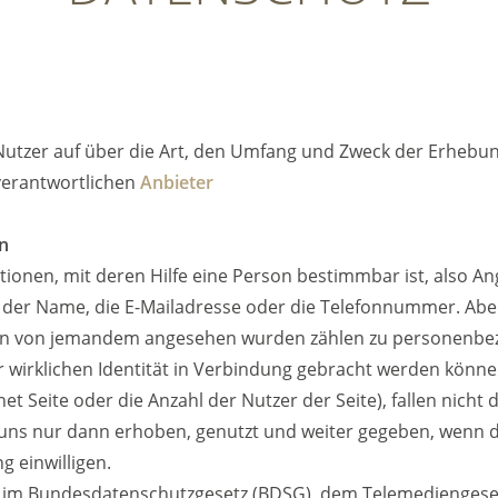
 Nutzer auf über die Art, den Umfang und Zweck der Erheb
erantwortlichen
Anbieter
n
onen, mit deren Hilfe eine Person bestimmbar ist, also An
 der Name, die E-Mailadresse oder die Telefonnummer. Abe
ten von jemandem angesehen wurden zählen zu personenbe
er wirklichen Identität in Verbindung gebracht werden könne
et Seite oder die Anzahl der Nutzer der Seite), fallen nicht 
s nur dann erhoben, genutzt und weiter gegeben, wenn di
g einwilligen.
ch im Bundesdatenschutzgesetz (BDSG), dem Telemedienges