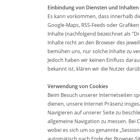
Einbindung von Diensten und Inhalten 
Es kann vorkommen, dass innerhalb die
Google-Maps, RSS-Feeds oder Grafiken 
Inhalte (nachfolgend bezeichnet als "D
Inhalte nicht an den Browser des jeweil
bemühen uns, nur solche Inhalte zu ver
Jedoch haben wir keinen Einfluss darauf,
bekannt ist, klären wir die Nutzer darüb
Verwendung von Cookies
Beim Besuch unserer Internetseiten sp
dienen, unsere Internet Präsenz insges
Navigieren auf unserer Seite zu beschl
allgemeine Navigation zu messen. Bei 
wobei es sich um so genannte „Session-
automatisch nach Ende der Browser-Si