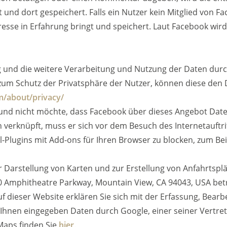
und dort gespeichert. Falls ein Nutzer kein Mitglied von Fa
resse in Erfahrung bringt und speichert. Laut Facebook wir
nd die weitere Verarbeitung und Nutzung der Daten durch
 zum Schutz der Privatsphäre der Nutzer, können diese de
m/about/privacy/
 und nicht möchte, dass Facebook über dieses Angebot Dat
 verknüpft, muss er sich vor dem Besuch des Internetauftri
al-Plugins mit Add-ons für Ihren Browser zu blocken, zum Be
 Darstellung von Karten und zur Erstellung von Anfahrtspl
0 Amphitheatre Parkway, Mountain View, CA 94043, USA bet
 dieser Website erklären Sie sich mit der Erfassung, Bearb
hnen eingegeben Daten durch Google, einer seiner Vertrete
Maps finden Sie
hier
.