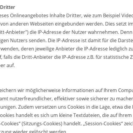
Dritter
ses Onlineangebotes Inhalte Dritter, wie zum Beispiel Vid
von anderen Webseiten eingebunden werden. Dies setzt imm
ritt-Anbieter") die IP-Adresse der Nutzer wahrnehmen. Denn 
igen Nutzers senden. Die IP-Adresse ist damit für die Darstel
wenden, deren jeweilige Anbieter die IP-Adresse lediglich z
 falls die Dritt-Anbieter die IP-Adresse z.B. für statistisch
er auf.
eichern wir möglicherweise Informationen auf Ihrem Compu
amt nutzerfreundlicher, effektiver sowie sicherer zu mach
eunigen. Zudem versetzen uns Cookies in die Lage, etwa die 
Cookies handelt es sich um kleine Textdateien, die auf Ihr
Cookies“ (Sitzungs-Cookies) handelt. „Session-Cookies“ zei
tzung wieder gelöscht werden.