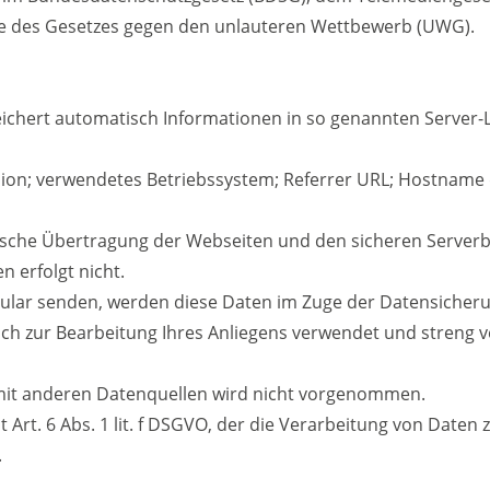
e des Gesetzes gegen den unlauteren Wettbewerb (UWG).
eichert automatisch Informationen in so genannten Server-L
ion; verwendetes Betriebssystem; Referrer URL; Hostname 
nische Übertragung der Webseiten und den sicheren Serverbe
n erfolgt nicht.
ular senden, werden diese Daten im Zuge der Datensicheru
ch zur Bearbeitung Ihres Anliegens verwendet und streng v
it anderen Datenquellen wird nicht vorgenommen.
 Art. 6 Abs. 1 lit. f DSGVO, der die Verarbeitung von Daten 
.