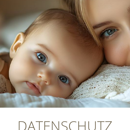
DATENSCHUTZ