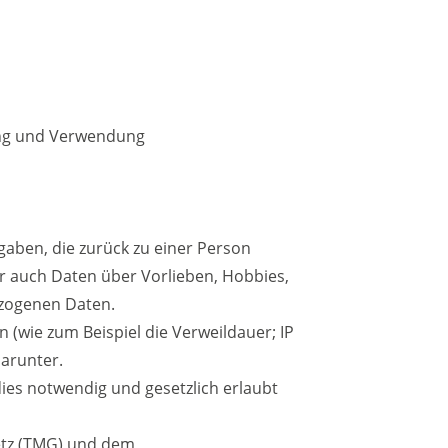
ung und Verwendung
gaben, die zurück zu einer Person
r auch Daten über Vorlieben, Hobbies,
zogenen Daten.
n (wie zum Beispiel die Verweildauer; IP
darunter.
es notwendig und gesetzlich erlaubt
etz (TMG) und dem