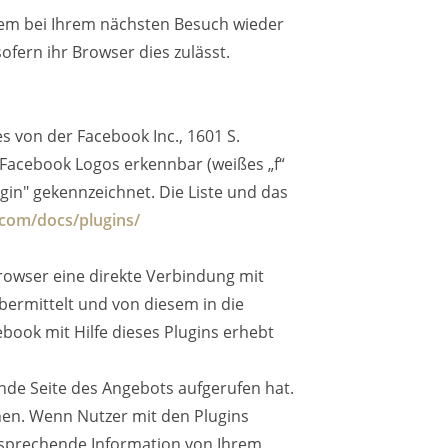
em bei Ihrem nächsten Besuch wieder
ofern ihr Browser dies zulässt.
s von der Facebook Inc., 1601 S.
r Facebook Logos erkennbar (weißes „f“
gin" gekennzeichnet. Die Liste und das
.com/docs/plugins/
Browser eine direkte Verbindung mit
bermittelt und von diesem in die
book mit Hilfe dieses Plugins erhebt
nde Seite des Angebots aufgerufen hat.
nen. Wenn Nutzer mit den Plugins
ntsprechende Information von Ihrem