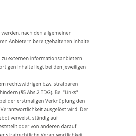
ten werden, nach den allgemeinen
eren Anbietern bereitgehaltenen Inhalte
ks zu externen Informationsanbietern
igen Inhalte liegt bei den jeweiligen
nem rechtswidrigen bzw. strafbaren
hindern (§5 Abs.2 TDG). Bei "Links"
t bei der erstmaligen Verknüpfung den
 Verantwortlichkeit ausgelöst wird. Der
ebot verweist, ständig auf
eststellt oder von anderen darauf
der strafrechtliche Verantwortlichkeit