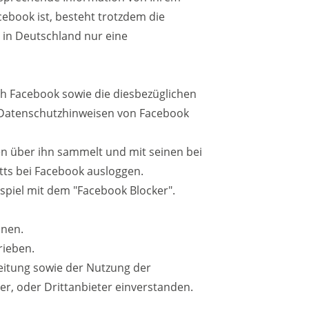
cebook ist, besteht trotzdem die
d in Deutschland nur eine
 Facebook sowie die diesbezüglichen
n Datenschutzhinweisen von Facebook
en über ihn sammelt und mit seinen bei
tts bei Facebook ausloggen.
ispiel mit dem "Facebook Blocker".
änen.
rieben.
eitung sowie der Nutzung der
r, oder Drittanbieter einverstanden.