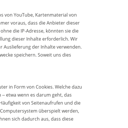
eos von YouTube, Kartenmaterial von
er voraus, dass die Anbieter dieser
ohne die IP-Adresse, könnten sie die
lung dieser Inhalte erforderlich. Wir
ur Auslieferung der Inhalte verwenden.
e Zwecke speichern. Soweit uns dies
ter in Form von Cookies. Welche dazu
en ‒ etwa wenn es darum geht, das
Häufigkeit von Seitenaufrufen und die
em Computersystem überspielt werden,
chnen sich dadurch aus, dass diese