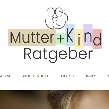
SCHAFT
WOCHENBETT
STILLZEIT
BABYS