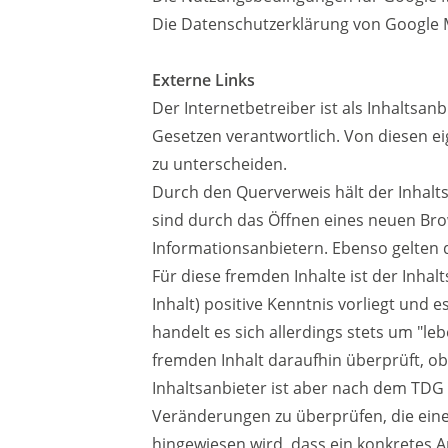
Die Datenschutzerklärung von Google
Externe Links
Der Internetbetreiber ist als Inhaltsan
Gesetzen verantwortlich. Von diesen ei
zu unterscheiden.
Durch den Querverweis hält der Inhalts
sind durch das Öffnen eines neuen Brow
Informationsanbietern. Ebenso gelten d
Für diese fremden Inhalte ist der Inha
Inhalt) positive Kenntnis vorliegt und 
handelt es sich allerdings stets um "l
fremden Inhalt daraufhin überprüft, ob 
Inhaltsanbieter ist aber nach dem TDG n
Veränderungen zu überprüfen, die eine
hingewiesen wird, dass ein konkretes Ang