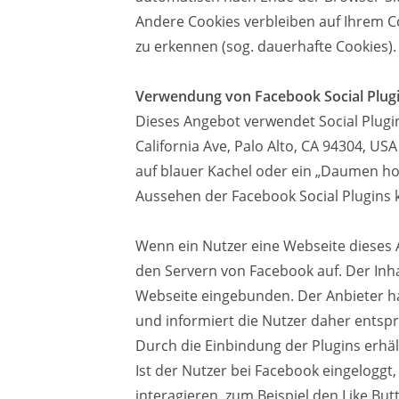
Andere Cookies verbleiben auf Ihrem 
zu erkennen (sog. dauerhafte Cookies). 
Verwendung von Facebook Social Plug
Dieses Angebot verwendet Social Plugin
California Ave, Palo Alto, CA 94304, US
auf blauer Kachel oder ein „Daumen hoc
Aussehen der Facebook Social Plugins
Wenn ein Nutzer eine Webseite dieses A
den Servern von Facebook auf. Der Inha
Webseite eingebunden. Der Anbieter hat
und informiert die Nutzer daher ents
Durch die Einbindung der Plugins erhäl
Ist der Nutzer bei Facebook eingelog
interagieren, zum Beispiel den Like B